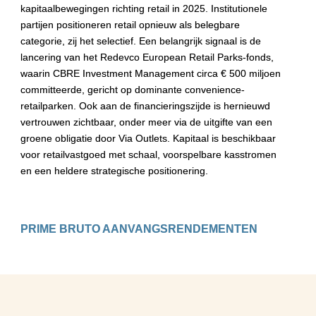
kapitaalbewegingen richting retail in 2025. Institutionele 
partijen positioneren retail opnieuw als belegbare 
categorie, zij het selectief. Een belangrijk signaal is de 
lancering van het Redevco European Retail Parks-fonds, 
waarin CBRE Investment Management circa € 500 miljoen 
committeerde, gericht op dominante convenience-
retailparken. Ook aan de financieringszijde is hernieuwd 
vertrouwen zichtbaar, onder meer via de uitgifte van een 
groene obligatie door Via Outlets. Kapitaal is beschikbaar 
voor retailvastgoed met schaal, voorspelbare kasstromen 
en een heldere strategische positionering.
PRIME BRUTO AANVANGSRENDEMENTEN
Kloof tussen 