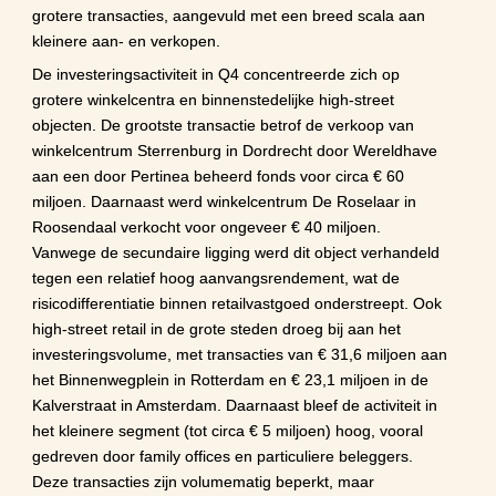
grotere transacties, aangevuld met een breed scala aan 
kleinere aan- en verkopen.
De investeringsactiviteit in Q4 concentreerde zich op 
grotere winkelcentra en binnenstedelijke high-street 
objecten. De grootste transactie betrof de verkoop van 
winkelcentrum Sterrenburg in Dordrecht door Wereldhave 
aan een door Pertinea beheerd fonds voor circa € 60 
miljoen. Daarnaast werd winkelcentrum De Roselaar in 
Roosendaal verkocht voor ongeveer € 40 miljoen. 
Vanwege de secundaire ligging werd dit object verhandeld 
tegen een relatief hoog aanvangsrendement, wat de 
risicodifferentiatie binnen retailvastgoed onderstreept. Ook 
high-street retail in de grote steden droeg bij aan het 
investeringsvolume, met transacties van € 31,6 miljoen aan 
het Binnenwegplein in Rotterdam en € 23,1 miljoen in de 
Kalverstraat in Amsterdam. Daarnaast bleef de activiteit in 
het kleinere segment (tot circa € 5 miljoen) hoog, vooral 
gedreven door family offices en particuliere beleggers. 
Deze transacties zijn volumematig beperkt, maar 