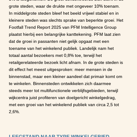
grote steden, waar de drukte met ongeveer 10% toenam. 
In middelgrote steden bleef het beeld vrijwel stabiel en in 
kleinere steden was slechts sprake van beperkte groei. Het 
Footfall Trend Report 2025 van PFM Intelligence Group 
plaatst hierbij een belangrijke kanttekening. PFM laat zien 
dat de groei in passanten niet gelijk opgaat met een 
toename van het winkelend publiek. Landelijk nam het 
totaal aantal bezoekers met 0,8% toe, terwijl het 
retailgerelateerde bezoek licht afnam. In de grote steden is 
dit effect het meest uitgesproken: meer mensen in de 
binnenstad, maar een kleiner aandeel dat primair komt om 
te winkelen. Binnensteden ontwikkelen zich daarmee 
steeds meer tot multifunctionele verblijfsgebieden, terwijl 
wijkcentra juist profiteren van doelgericht winkelgedrag, 
met een groei van het winkelend publiek van circa 2,5 tot 
2,6%.
LEEGSTAND NAAR TYPE WINKELGEBIED 