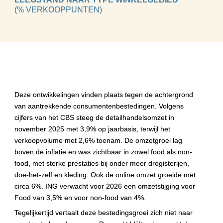
(% VERKOOPPUNTEN)
Aantrekkende 
consumentenbestedingen
Deze ontwikkelingen vinden plaats tegen de achtergrond 
van aantrekkende consumentenbestedingen. Volgens 
cijfers van het CBS steeg de detailhandelsomzet in 
november 2025 met 3,9% op jaarbasis, terwijl het 
verkoopvolume met 2,6% toenam. De omzetgroei lag 
boven de inflatie en was zichtbaar in zowel food als non-
food, met sterke prestaties bij onder meer drogisterijen, 
doe-het-zelf en kleding. Ook de online omzet groeide met 
circa 6%. ING verwacht voor 2026 een omzetstijging voor 
Food van 3,5% en voor non-food van 4%.
Tegelijkertijd vertaalt deze bestedingsgroei zich niet naar 