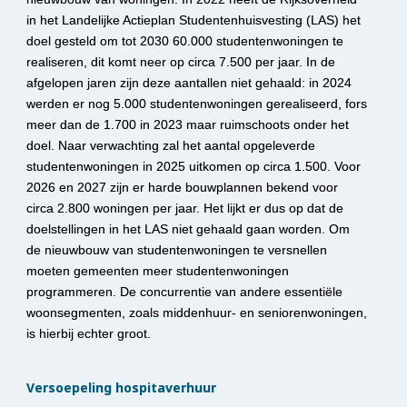
in het Landelijke Actieplan Studentenhuisvesting (LAS) het 
doel gesteld om tot 2030 60.000 studentenwoningen te 
realiseren, dit komt neer op circa 7.500 per jaar. In de 
afgelopen jaren zijn deze aantallen niet gehaald: in 2024 
werden er nog 5.000 studentenwoningen gerealiseerd, fors 
meer dan de 1.700 in 2023 maar ruimschoots onder het 
doel. Naar verwachting zal het aantal opgeleverde 
studentenwoningen in 2025 uitkomen op circa 1.500. Voor 
2026 en 2027 zijn er harde bouwplannen bekend voor 
circa 2.800 woningen per jaar. Het lijkt er dus op dat de 
doelstellingen in het LAS niet gehaald gaan worden. Om 
de nieuwbouw van studentenwoningen te versnellen 
moeten gemeenten meer studentenwoningen 
programmeren. De concurrentie van andere essentiële 
woonsegmenten, zoals middenhuur- en seniorenwoningen, 
is hierbij echter groot.
Versoepeling hospitaverhuur