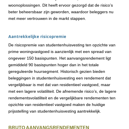
woonoplossingen. Dit heeft ervoor gezorgd dat de risico’s 
beter beheersbaar zijn geworden, waardoor beleggers nu 
met meer vertrouwen in de markt stappen.
Aantrekkelijke risicopremie
De risicopremie van studentenhuisvesting ten opzichte van 
prime woningvastgoed is aanzienlijk met een spread van 
ongeveer 150 basispunten. Het aanvangsrendement ligt 
gemiddeld 90 basispunten hoger dan in het totale 
gereguleerde huursegment. Historisch gezien bieden 
beleggingen in studentenhuisvesting een rendement dat 
vergelijkbaar is met dat van residentieel vastgoed, maar 
met een lagere volatiliteit. De afnemende risico’s, de lagere 
rendementsvolatiliteit en de vergelijkbare rendementen ten 
opzichte van residentieel vastgoed maken de huidige 
prijsstelling van studentenhuisvesting aantrekkelijk.
BRUTO AANVANGSRENDEMENTEN