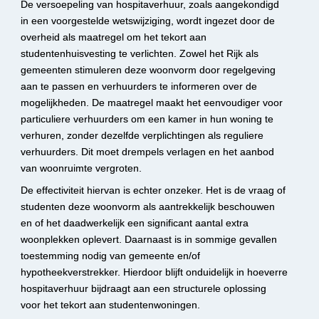
De versoepeling van hospitaverhuur, zoals aangekondigd 
in een voorgestelde wetswijziging, wordt ingezet door de 
overheid als maatregel om het tekort aan 
studentenhuisvesting te verlichten. Zowel het Rijk als 
gemeenten stimuleren deze woonvorm door regelgeving 
aan te passen en verhuurders te informeren over de 
mogelijkheden. De maatregel maakt het eenvoudiger voor 
particuliere verhuurders om een kamer in hun woning te 
verhuren, zonder dezelfde verplichtingen als reguliere 
verhuurders. Dit moet drempels verlagen en het aanbod 
van woonruimte vergroten.
De effectiviteit hiervan is echter onzeker. Het is de vraag of 
studenten deze woonvorm als aantrekkelijk beschouwen 
en of het daadwerkelijk een significant aantal extra 
woonplekken oplevert. Daarnaast is in sommige gevallen 
toestemming nodig van gemeente en/of 
hypotheekverstrekker. Hierdoor blijft onduidelijk in hoeverre 
hospitaverhuur bijdraagt aan een structurele oplossing 
voor het tekort aan studentenwoningen.