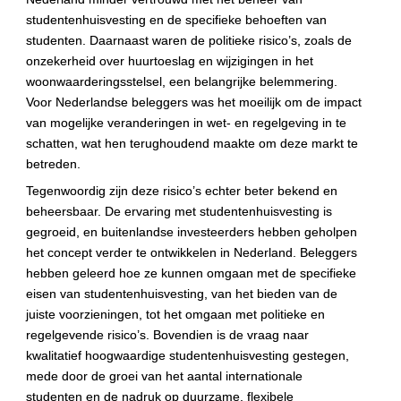
studentenhuisvesting en de specifieke behoeften van 
studenten. Daarnaast waren de politieke risico’s, zoals de 
onzekerheid over huurtoeslag en wijzigingen in het 
woonwaarderingsstelsel, een belangrijke belemmering. 
Voor Nederlandse beleggers was het moeilijk om de impact 
van mogelijke veranderingen in wet- en regelgeving in te 
schatten, wat hen terughoudend maakte om deze markt te 
betreden.
Tegenwoordig zijn deze risico’s echter beter bekend en 
beheersbaar. De ervaring met studentenhuisvesting is 
gegroeid, en buitenlandse investeerders hebben geholpen 
het concept verder te ontwikkelen in Nederland. Beleggers 
hebben geleerd hoe ze kunnen omgaan met de specifieke 
eisen van studentenhuisvesting, van het bieden van de 
juiste voorzieningen, tot het omgaan met politieke en 
regelgevende risico’s. Bovendien is de vraag naar 
kwalitatief hoogwaardige studentenhuisvesting gestegen, 
mede door de groei van het aantal internationale 
studenten en de nadruk op duurzame, flexibele 