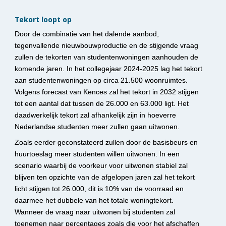
Tekort loopt op
Door de combinatie van het dalende aanbod, 
tegenvallende nieuwbouwproductie en de stijgende vraag 
zullen de tekorten van studentenwoningen aanhouden de 
komende jaren. In het collegejaar 2024-2025 lag het tekort 
aan studentenwoningen op circa 21.500 woonruimtes. 
Volgens forecast van Kences zal het tekort in 2032 stijgen 
tot een aantal dat tussen de 26.000 en 63.000 ligt. Het 
daadwerkelijk tekort zal afhankelijk zijn in hoeverre 
Nederlandse studenten meer zullen gaan uitwonen. 
Zoals eerder geconstateerd zullen door de basisbeurs en 
huurtoeslag meer studenten willen uitwonen. In een 
scenario waarbij de voorkeur voor uitwonen stabiel zal 
blijven ten opzichte van de afgelopen jaren zal het tekort 
licht stijgen tot 26.000, dit is 10% van de voorraad en 
daarmee het dubbele van het totale woningtekort. 
Wanneer de vraag naar uitwonen bij studenten zal 
toenemen naar percentages zoals die voor het afschaffen 