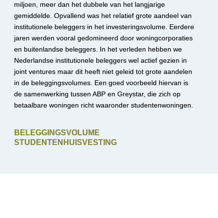
miljoen, meer dan het dubbele van het langjarige 
gemiddelde. Opvallend was het relatief grote aandeel van 
institutionele beleggers in het investeringsvolume. Eerdere 
jaren werden vooral gedomineerd door woningcorporaties 
en buitenlandse beleggers. In het verleden hebben we 
Nederlandse institutionele beleggers wel actief gezien in 
joint ventures maar dit heeft niet geleid tot grote aandelen 
in de beleggingsvolumes. Een goed voorbeeld hiervan is 
de samenwerking tussen ABP en Greystar, die zich op 
betaalbare woningen richt waaronder studentenwoningen.
BELEGGINGSVOLUME 
STUDENTENHUISVESTING
Studentenwoningen vormen een belangrijk onderdeel van de 