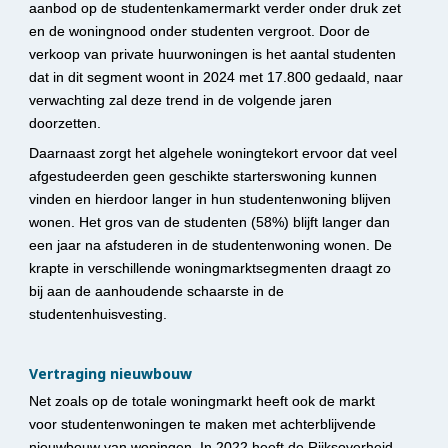
aanbod op de studentenkamermarkt verder onder druk zet 
en de woningnood onder studenten vergroot. Door de 
verkoop van private huurwoningen is het aantal studenten 
dat in dit segment woont in 2024 met 17.800 gedaald, naar 
verwachting zal deze trend in de volgende jaren 
doorzetten.
Daarnaast zorgt het algehele woningtekort ervoor dat veel 
afgestudeerden geen geschikte starterswoning kunnen 
vinden en hierdoor langer in hun studentenwoning blijven 
wonen. Het gros van de studenten (58%) blijft langer dan 
een jaar na afstuderen in de studentenwoning wonen. De 
krapte in verschillende woningmarktsegmenten draagt zo 
bij aan de aanhoudende schaarste in de 
studentenhuisvesting.
Vertraging nieuwbouw
Net zoals op de totale woningmarkt heeft ook de markt 
voor studentenwoningen te maken met achterblijvende 
nieuwbouw van woningen. In 2022 heeft de Rijksoverheid 