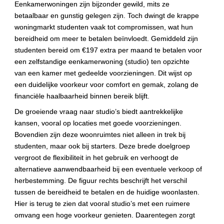
Eenkamerwoningen zijn bijzonder gewild, mits ze 
betaalbaar en gunstig gelegen zijn. Toch dwingt de krappe 
woningmarkt studenten vaak tot compromissen, wat hun 
bereidheid om meer te betalen beïnvloedt. Gemiddeld zijn 
studenten bereid om €197 extra per maand te betalen voor 
een zelfstandige eenkamerwoning (studio) ten opzichte 
van een kamer met gedeelde voorzieningen. Dit wijst op 
een duidelijke voorkeur voor comfort en gemak, zolang de 
financiële haalbaarheid binnen bereik blijft.
De groeiende vraag naar studio’s biedt aantrekkelijke 
kansen, vooral op locaties met goede voorzieningen. 
Bovendien zijn deze woonruimtes niet alleen in trek bij 
studenten, maar ook bij starters. Deze brede doelgroep 
vergroot de flexibiliteit in het gebruik en verhoogt de 
alternatieve aanwendbaarheid bij een eventuele verkoop of 
herbestemming. De figuur rechts beschrijft het verschil 
tussen de bereidheid te betalen en de huidige woonlasten. 
Hier is terug te zien dat vooral studio’s met een ruimere 
omvang een hoge voorkeur genieten. Daarentegen zorgt 